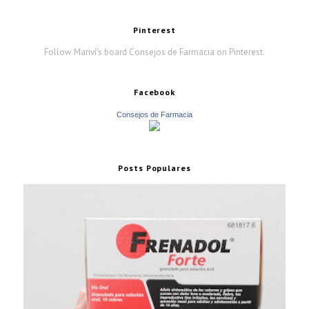
Pinterest
Follow Mariví's board Consejos de Farmacia on Pinterest.
Facebook
Consejos de Farmacia
Posts Populares