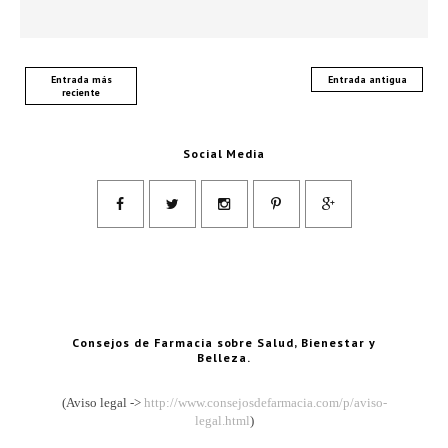
Entrada más
Entrada antigua
reciente
Social Media
Consejos de Farmacia sobre Salud, Bienestar y
Belleza.
(Aviso legal ->
http://www.consejosdefarmacia.com/p/aviso-
legal.html
)