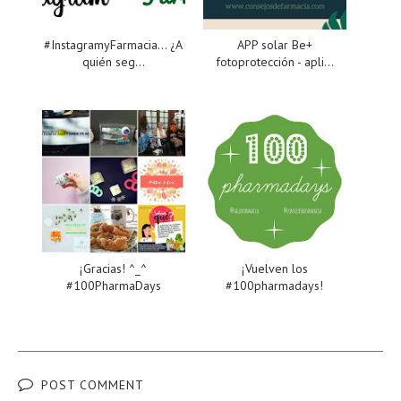
#InstagramyFarmacia... ¿A
APP solar Be+
quién seg...
fotoprotección - apli...
¡Gracias! ^_^
¡Vuelven los
#100PharmaDays
#100pharmadays!
POST COMMENT