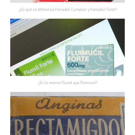
¿En qué se diferencia Frenadol Complex y Frenadol Forte?
¿Es lo mismo Flumil que Fluimucil?