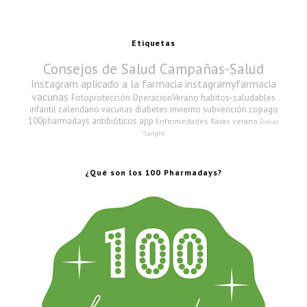
Etiquetas
Consejos de Salud
Campañas-Salud
Instagram aplicado a la farmacia
instagramyfarmacia
vacunas
Fotoprotección
OperacionVerano
habitos-saludables
infantil
calendario vacunas
diabetes
invierno
subvención copago
100pharmadays
antibióticos
app
Enfermedades Raras
verano
Donar
Sangre
¿Qué son los 100 Pharmadays?