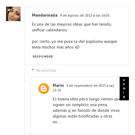
Mandarinalia
9 de agosto de 2013 a las 16:05
Es una de las mejores ideas que han tenido,
unificar calendarios.
por cierto, yo me puse la del papiloma aunque
tenía muchos más años xD
RESPONDER
Respuestas
Mariví
9 de septiembre de 2013 a las
12:26
Es buena idea pero luego vemos que
siguen sin cumplirlo, una pena,
además q en función de donde vivas,
algunas están bonificadas y otras
no...