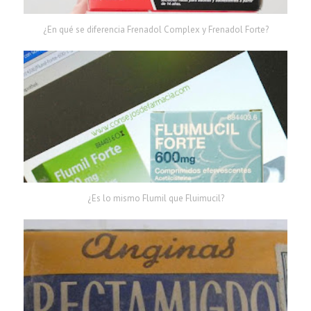
¿En qué se diferencia Frenadol Complex y Frenadol Forte?
¿Es lo mismo Flumil que Fluimucil?