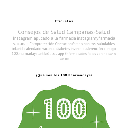
Etiquetas
Consejos de Salud
Campañas-Salud
Instagram aplicado a la farmacia
instagramyfarmacia
vacunas
Fotoprotección
OperacionVerano
habitos-saludables
infantil
calendario vacunas
diabetes
invierno
subvención copago
100pharmadays
antibióticos
app
Enfermedades Raras
verano
Donar
Sangre
¿Qué son los 100 Pharmadays?