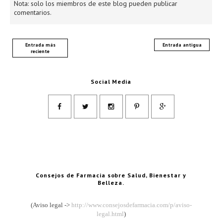
Nota: solo los miembros de este blog pueden publicar
comentarios.
Entrada más
Entrada antigua
reciente
Social Media
Consejos de Farmacia sobre Salud, Bienestar y
Belleza.
(Aviso legal ->
http://www.consejosdefarmacia.com/p/aviso-
legal.html
)